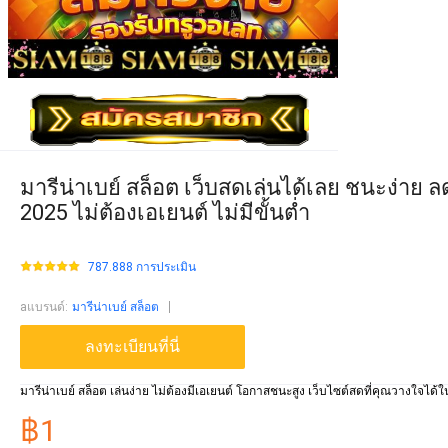
มารีน่าเบย์ สล็อต เว็บสดเล่นได้เลย ชนะง่าย 
2025 ไม่ต้องเอเยนต์ ไม่มีขั้นต่ำ
787.888 การประเมิน
aแบรนด์
:
มารีน่าเบย์ สล็อต
ลงทะเบียนที่นี่
มารีน่าเบย์ สล็อต เล่นง่าย ไม่ต้องมีเอเยนต์ โอกาสชนะสูง เว็บไซต์สดที่คุณวางใจได้
฿1