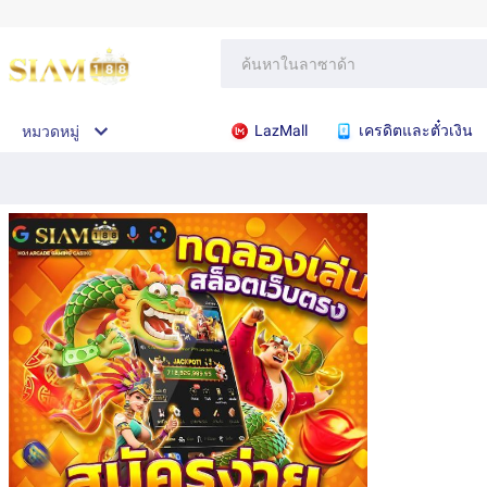
LazMall
เครดิตและตั๋วเงิน
หมวดหมู่