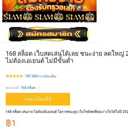
168 สล็อต เว็บสดเล่นได้เลย ชนะง่าย ลดใหญ่ 
ไม่ต้องเอเยนต์ ไม่มีขั้นต่ำ
787.888 การประเมิน
aแบรนด์
:
168 สล็อต
ลงทะเบียนที่นี่
168 สล็อต เล่นง่าย ไม่ต้องมีเอเยนต์ โอกาสชนะสูง เว็บไซต์สดที่คุณวางใจได้ในปี 20
฿1