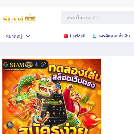
LazMall
เครดิตและตั๋วเงิน
หมวดหมู่