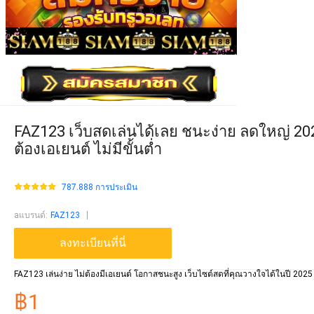
FAZ123 เว็บสดเล่นได้เลย ชนะง่าย ลดใหญ่ 202
ต้องเอเยนต์ ไม่มีขั้นต่ำ
787.888 การประเมิน
aแบรนด์
:
FAZ123
ลงทะเบียนที่นี่
FAZ123 เล่นง่าย ไม่ต้องมีเอเยนต์ โอกาสชนะสูง เว็บไซต์สดที่คุณวางใจได้ในปี 2025
฿1