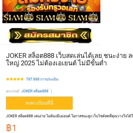
JOKER สล็อต888 เว็บสดเล่นได้เลย ชนะง่าย 
ใหญ่ 2025 ไม่ต้องเอเยนต์ ไม่มีขั้นต่ำ
787.888 การประเมิน
aแบรนด์
:
JOKER สล็อต888
ลงทะเบียนที่นี่
JOKER สล็อต888 เล่นง่าย ไม่ต้องมีเอเยนต์ โอกาสชนะสูง เว็บไซต์สดที่คุณวางใจได้
฿1