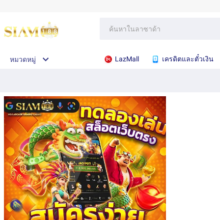
LazMall
เครดิตและตั๋วเงิน
หมวดหมู่