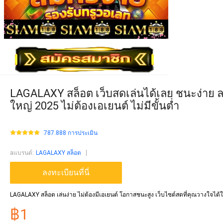
LAGALAXY สล็อต เว็บสดเล่นได้เลย ชนะง่าย 
ใหญ่ 2025 ไม่ต้องเอเยนต์ ไม่มีขั้นต่ำ
787.888 การประเมิน
aแบรนด์
:
LAGALAXY สล็อต
ลงทะเบียนที่นี่
LAGALAXY สล็อต เล่นง่าย ไม่ต้องมีเอเยนต์ โอกาสชนะสูง เว็บไซต์สดที่คุณวางใจได้
฿1