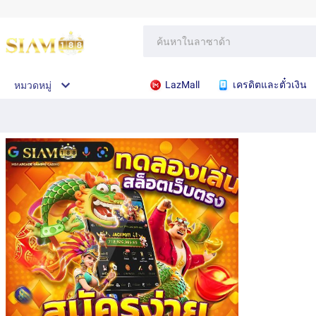
LazMall
เครดิตและตั๋วเงิน
หมวดหมู่