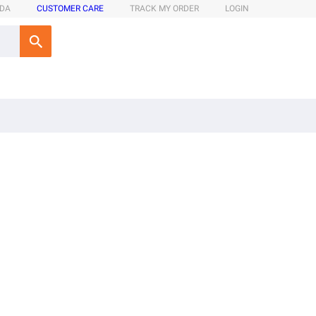
ADA
CUSTOMER CARE
TRACK MY ORDER
LOGIN